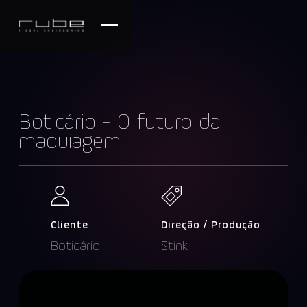
Boticário - O futuro da
maquiagem
Cliente
Direção / Produção
Boticário
Stink