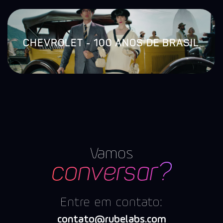
CHEVROLET - 100 ANOS DE BRASIL
Vamos
conversar?
Entre em contato:
contato@rubelabs.com