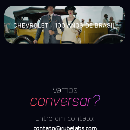
CHEVROLET - 100 ANOS DE BRASIL
Vamos
conversar?
Entre em contato:
contato@rubelabs.com